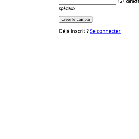
12+ caractè
spéciaux.
Créer le compte
Déjà inscrit ?
Se connecter